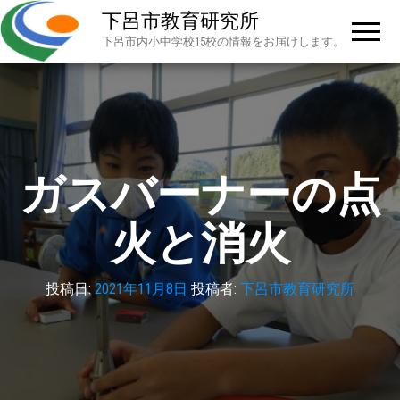
下呂市教育研究所
下呂市内小中学校15校の情報をお届けします。
ガスバーナーの点
火と消火
投稿日:
2021年11月8日
投稿者:
下呂市教育研究所