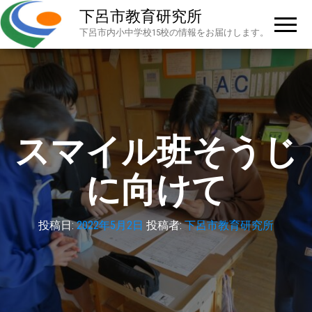
下呂市教育研究所
下呂市内小中学校15校の情報をお届けします。
スマイル班そうじ
に向けて
投稿日:
2022年5月2日
投稿者:
下呂市教育研究所