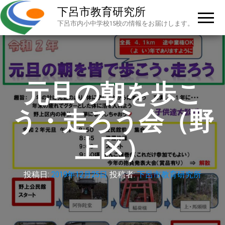
下呂市教育研究所
下呂市内小中学校15校の情報をお届けします。
元旦の朝を歩こ
う・走ろう会（野
上区）
投稿日:
2019年12月25日
投稿者:
下呂市教育研究所