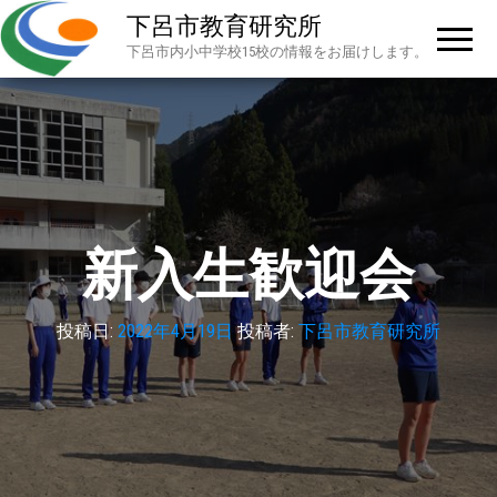
下呂市教育研究所
下呂市内小中学校15校の情報をお届けします。
新入生歓迎会
投稿日:
2022年4月19日
投稿者:
下呂市教育研究所