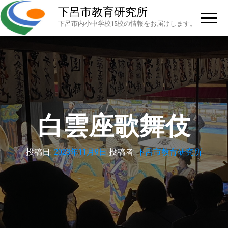
下呂市教育研究所
下呂市内小中学校15校の情報をお届けします。
白雲座歌舞伎
投稿日:
2023年11月9日
投稿者:
下呂市教育研究所