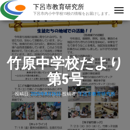
下呂市教育研究所
下呂市内小中学校15校の情報をお届けします。
竹原中学校だより
第5号
投稿日:
2025年8月26日
投稿者:
下呂市教育研究所