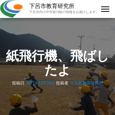
下呂市教育研究所
下呂市内小中学校15校の情報をお届けします。
紙飛行機、飛ばし
たよ
投稿日:
2021年12月24日
投稿者:
下呂市教育研究所