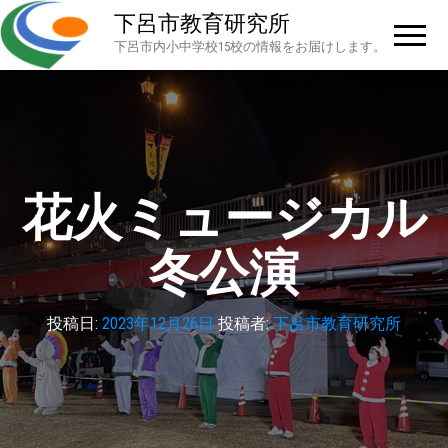
下呂市教育研究所
下呂市内小中学校15校の情報をお届けします。
花火ミュージカル
冬公演
投稿日:
2023年12月26日
投稿者:
下呂市教育研究所