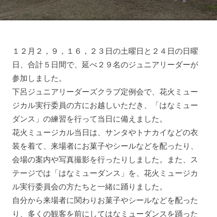
１２月２，９，１６，２３日の土曜日と２４日の日曜
日、合計５日間で、延べ２９名のジュニアリーダーが
参加しました。
下呂ジュニアリーダーズクラブ定例会で、花火ミュー
ジカル実行委員の方にお越しいただき、「はなミュー
ダンス」の練習を行って当日に備えました。
花火ミュージカル当日は、サンタやトナカイなどの衣
装を着て、来場者にお菓子やシールなどを配ったり、
会場の案内や写真撮影を行ったりしました。また、ス
テージでは「はなミューダンス」を、花火ミュージカ
ル実行委員会の方たちと一緒に踊りました。
自分から来場者に関わりお菓子やシールなどを配った
り、多くの観客を前にしてはなミューダンスを踊った