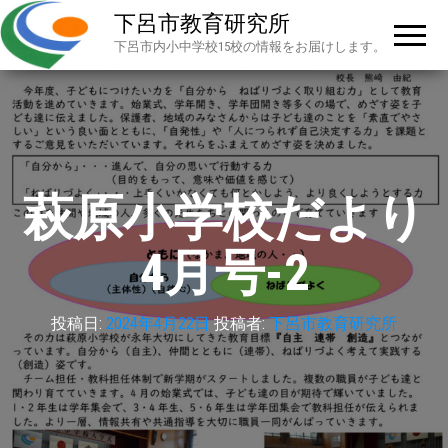
下呂市教育研究所
下呂市内小中学校15校の情報をお届けします。
萩原小学校だより
4月号-2
投稿日:
2024年4月22日
投稿者:
下呂市教育研究所