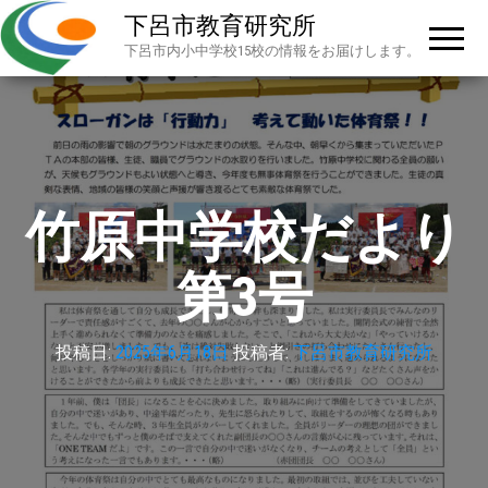
下呂市教育研究所
下呂市内小中学校15校の情報をお届けします。
竹原中学校だより
第3号
投稿日:
2025年6月18日
投稿者:
下呂市教育研究所