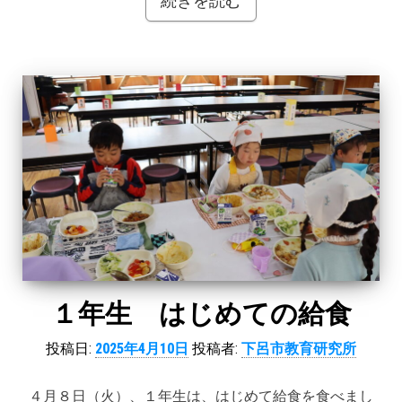
続きを読む
１年生 はじめての給食
投稿日:
2025年4月10日
投稿者:
下呂市教育研究所
４月８日（火）、１年生は、はじめて給食を食べまし