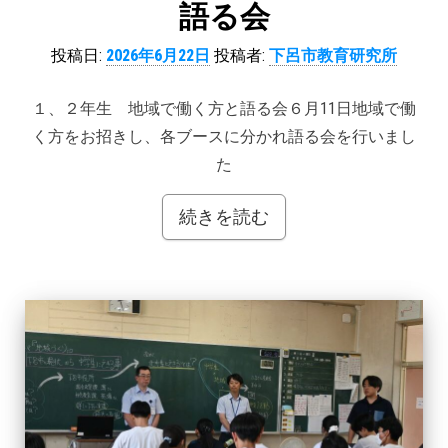
語る会
投稿日:
2026年6月22日
投稿者:
下呂市教育研究所
１、２年生 地域で働く方と語る会６月11日地域で働
く方をお招きし、各ブースに分かれ語る会を行いまし
た
続きを読む