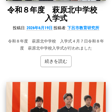
令和８年度 萩原北中学校
入学式
投稿日:
2026年6月19日
投稿者:
下呂市教育研究所
令和８年度 萩原北中学校 入学式４月７日令和８年
度 萩原北中学校入学式が行われました
続きを読む