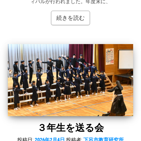
ィバルが行われました。年度末に、
続きを読む
３年生を送る会
投稿日:
2026年2月4日
投稿者:
下呂市教育研究所