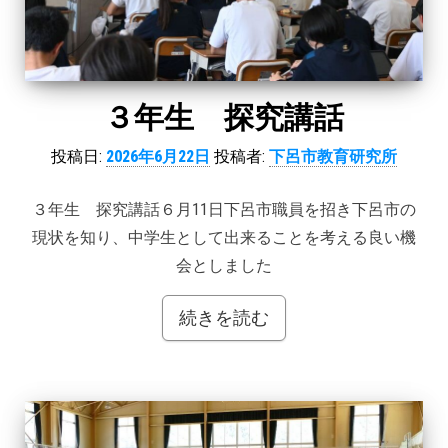
３年生 探究講話
投稿日:
2026年6月22日
投稿者:
下呂市教育研究所
３年生 探究講話６月11日下呂市職員を招き下呂市の
現状を知り、中学生として出来ることを考える良い機
会としました
続きを読む