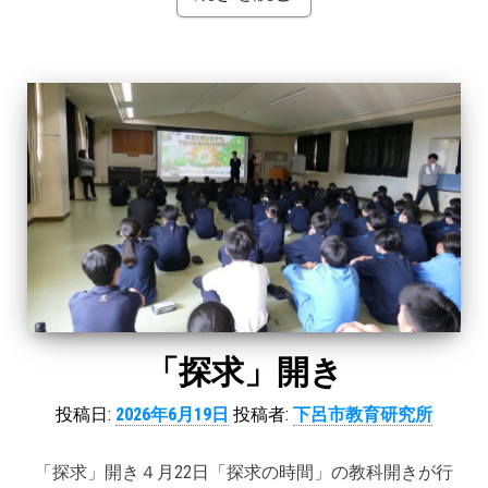
「探求」開き
投稿日:
2026年6月19日
投稿者:
下呂市教育研究所
「探求」開き４月22日「探求の時間」の教科開きが行