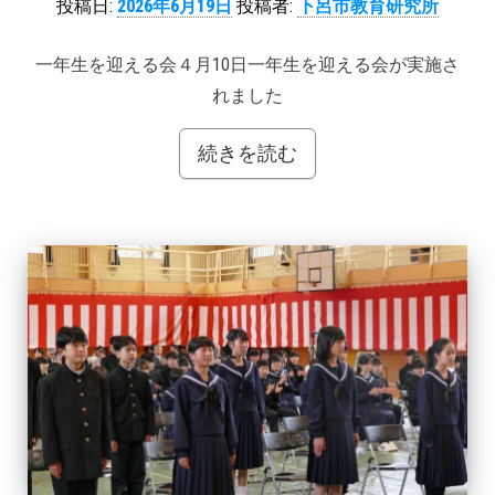
投稿日:
2026年6月19日
投稿者:
下呂市教育研究所
一年生を迎える会４月10日一年生を迎える会が実施さ
れました
続きを読む