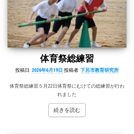
体育祭総練習
投稿日:
2026年6月19日
投稿者:
下呂市教育研究所
体育祭総練習５月22日体育祭にむけての総練習が行わ
れました
続きを読む