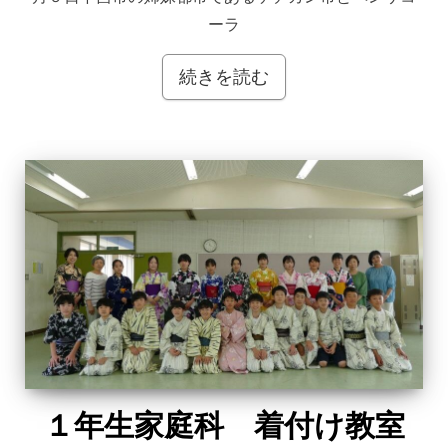
ーラ
続きを読む
１年生家庭科 着付け教室