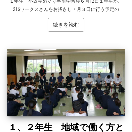
１年生 小坂滝めぐり事前学習会６月12日１年生が、
216ワークスさんをお招きし７月３日に行う予定の
続きを読む
１、２年生 地域で働く方と