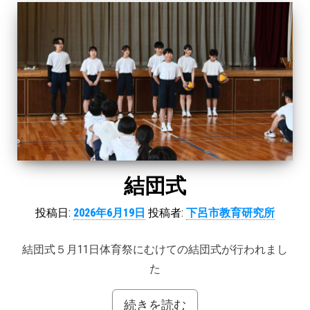
結団式
投稿日:
2026年6月19日
投稿者:
下呂市教育研究所
結団式５月11日体育祭にむけての結団式が行われまし
た
続きを読む