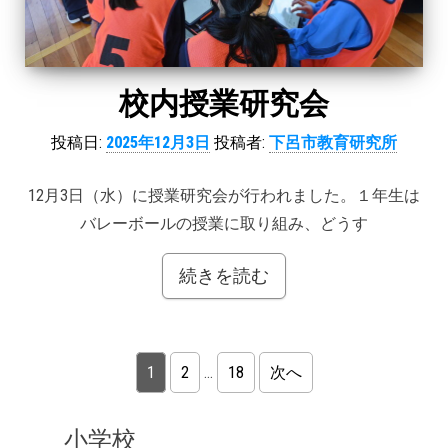
校内授業研究会
投稿日:
2025年12月3日
投稿者:
下呂市教育研究所
12月3日（水）に授業研究会が行われました。１年生は
バレーボールの授業に取り組み、どうす
続きを読む
投稿のページ送り
1
2
…
18
次へ
小学校