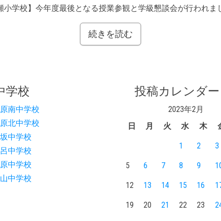
瀬小学校】今年度最後となる授業参観と学級懇談会が行われま
続きを読む
学校
投稿カレンダー
原南中学校
2023年2月
原北中学校
日
月
火
水
木
坂中学校
1
2
3
呂中学校
原中学校
5
6
7
8
9
1
山中学校
12
13
14
15
16
1
19
20
21
22
23
2