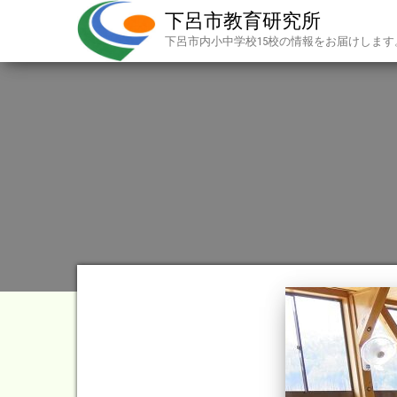
下呂市教育研究所
下呂市内小中学校15校の情報をお届けします