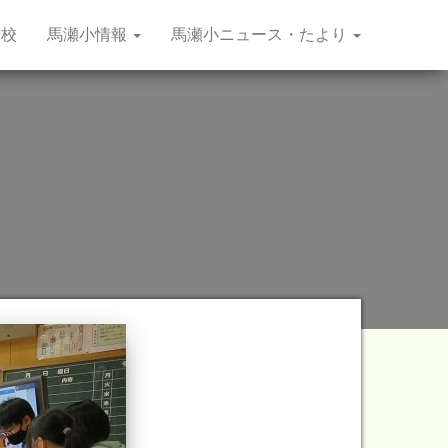
学校
馬瀬小情報
馬瀬小ニュース・たより