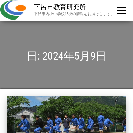
下呂市教育研究所
下呂市内小中学校15校の情報をお届けします。
日:
2024年5月9日