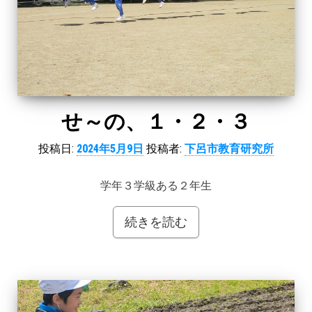
せ～の、１・２・３
投稿日:
2024年5月9日
投稿者:
下呂市教育研究所
学年３学級ある２年生
続きを読む