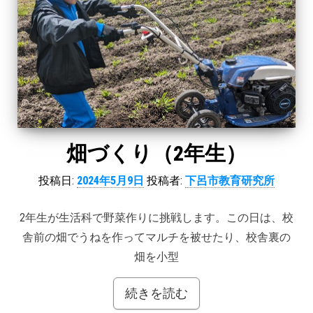
畑づくり（2年生）
投稿日:
2024年5月9日
投稿者:
下呂市教育研究所
2年生が生活科で野菜作りに挑戦します。この日は、校
舎前の畑でうねを作ってマルチを被せたり、校舎裏の
畑を小型
続きを読む