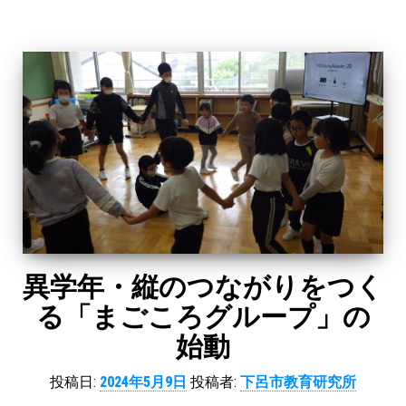
異学年・縦のつながりをつく
る「まごころグループ」の
始動
投稿日:
2024年5月9日
投稿者:
下呂市教育研究所