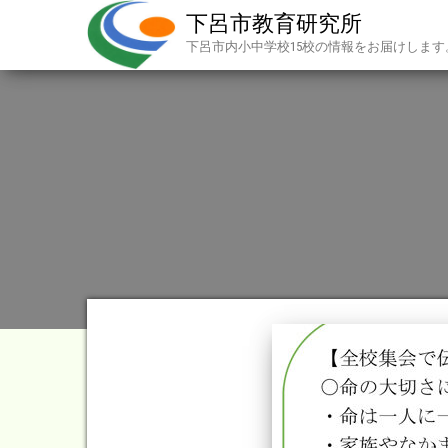
下呂市教育研究所
下呂市内小中学校15校の情報をお届けします