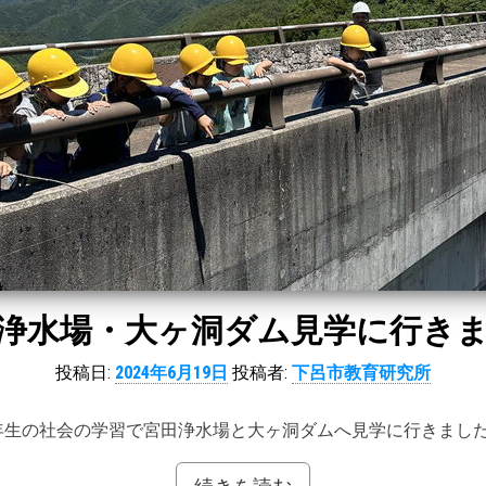
浄水場・大ヶ洞ダム見学に行き
投稿日:
2024年6月19日
投稿者:
下呂市教育研究所
年生の社会の学習で宮田浄水場と大ヶ洞ダムへ見学に行きまし