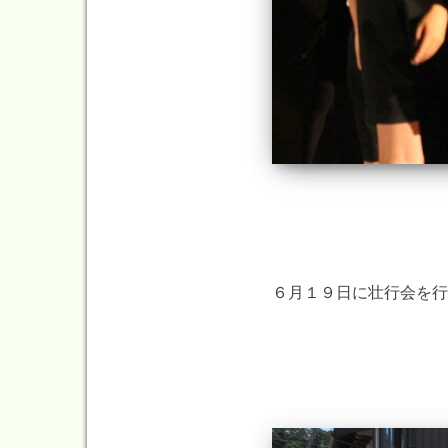
６月１９日に壮行会を行