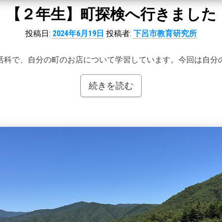
【２年生】町探検へ行きました
投稿日:
2024年6月19日
投稿者:
下呂市教育研究所
活科で、自分の町のお店について学習しています。今回は自分
続きを読む