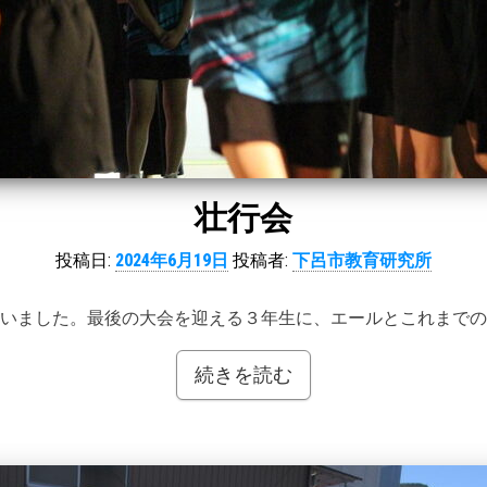
壮行会
投稿日:
2024年6月19日
投稿者:
下呂市教育研究所
いました。最後の大会を迎える３年生に、エールとこれまでの
続きを読む