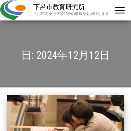
下呂市教育研究所
下呂市内小中学校15校の情報をお届けします。
日:
2024年12月12日