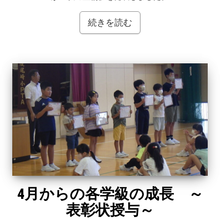
続きを読む
4月からの各学級の成長 ～
表彰状授与～